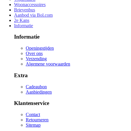
Woonaccessoires
Brievenbus
Aanbod via Bol.com
2e Kans
Informatie
Informatie
Openingstijden
Over ons
Verzending
Algemene voorwaarden
Extra
Cadeaubon
Aanbiedingen
Klantenservice
Contact
Retourneren
Sitemap