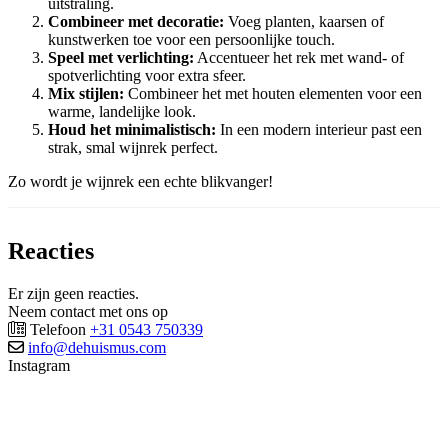
uitstraling.
Combineer met decoratie:
Voeg planten, kaarsen of
kunstwerken toe voor een persoonlijke touch.
Speel met verlichting:
Accentueer het rek met wand- of
spotverlichting voor extra sfeer.
Mix stijlen:
Combineer het met houten elementen voor een
warme, landelijke look.
Houd het minimalistisch:
In een modern interieur past een
strak, smal wijnrek perfect.
Zo wordt je wijnrek een echte blikvanger!
Reacties
Er zijn geen reacties.
Neem contact met ons op
Telefoon
+31 0543 750339
info@dehuismus.com
Instagram