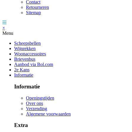
Contact
Retourneren
Sitemap
×
Menu
Scheepsbellen
Wijnrekken
Woonaccessoires
Brievenbus
Aanbod via Bol.com
2e Kans
Informatie
Informatie
Openingstijden
Over ons
Verzending
Algemene voorwaarden
Extra