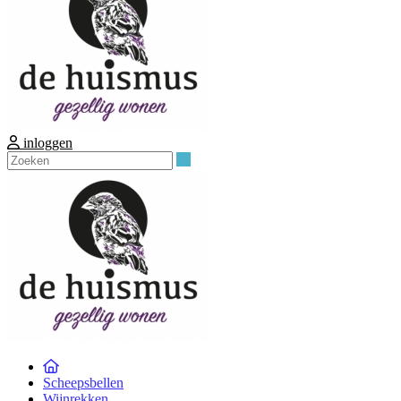
inloggen
Zoeken
Scheepsbellen
Wijnrekken