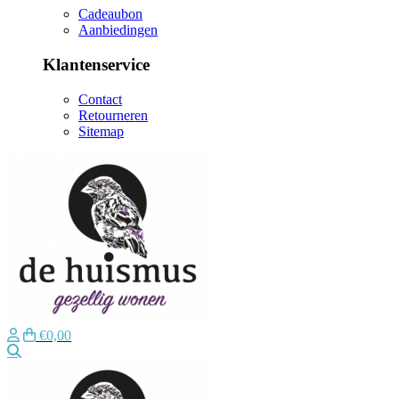
Cadeaubon
Aanbiedingen
Klantenservice
Contact
Retourneren
Sitemap
€0,00
Zoeken