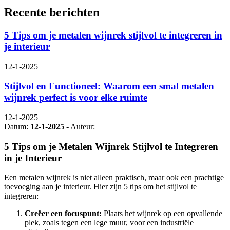
Recente berichten
5 Tips om je metalen wijnrek stijlvol te integreren in
je interieur
12-1-2025
Stijlvol en Functioneel: Waarom een smal metalen
wijnrek perfect is voor elke ruimte
12-1-2025
Datum:
12-1-2025
- Auteur:
5 Tips om je Metalen Wijnrek Stijlvol te Integreren
in je Interieur
Een metalen wijnrek is niet alleen praktisch, maar ook een prachtige
toevoeging aan je interieur. Hier zijn 5 tips om het stijlvol te
integreren:
Creëer een focuspunt:
Plaats het wijnrek op een opvallende
plek, zoals tegen een lege muur, voor een industriële