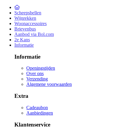
Scheepsbellen
Wijnrekken
Woonaccessoires
Brievenbus
Aanbod via Bol.com
2e Kans
Informatie
Informatie
Openingstijden
Over ons
Verzending
Algemene voorwaarden
Extra
Cadeaubon
Aanbiedingen
Klantenservice