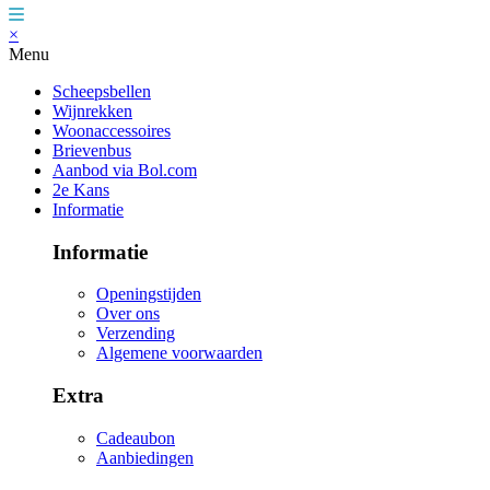
×
Menu
Scheepsbellen
Wijnrekken
Woonaccessoires
Brievenbus
Aanbod via Bol.com
2e Kans
Informatie
Informatie
Openingstijden
Over ons
Verzending
Algemene voorwaarden
Extra
Cadeaubon
Aanbiedingen