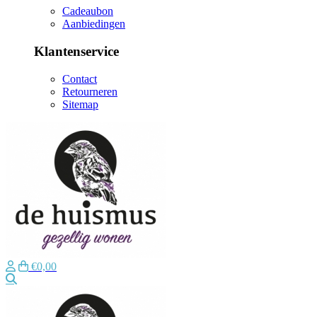
Cadeaubon
Aanbiedingen
Klantenservice
Contact
Retourneren
Sitemap
€0,00
Zoeken