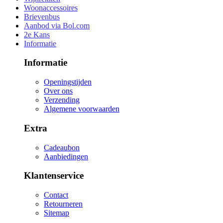
Woonaccessoires
Brievenbus
Aanbod via Bol.com
2e Kans
Informatie
Informatie
Openingstijden
Over ons
Verzending
Algemene voorwaarden
Extra
Cadeaubon
Aanbiedingen
Klantenservice
Contact
Retourneren
Sitemap