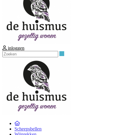
inloggen
Zoeken
Scheepsbellen
Wijnrekken