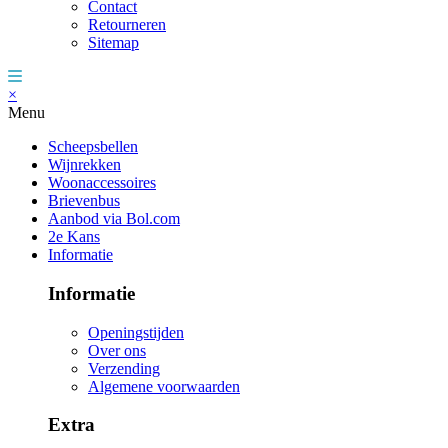
Contact
Retourneren
Sitemap
×
Menu
Scheepsbellen
Wijnrekken
Woonaccessoires
Brievenbus
Aanbod via Bol.com
2e Kans
Informatie
Informatie
Openingstijden
Over ons
Verzending
Algemene voorwaarden
Extra