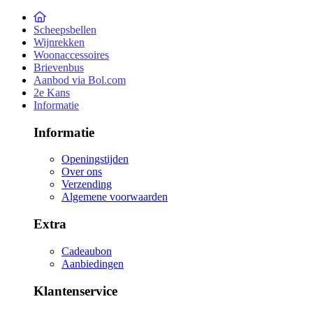
Scheepsbellen
Wijnrekken
Woonaccessoires
Brievenbus
Aanbod via Bol.com
2e Kans
Informatie
Informatie
Openingstijden
Over ons
Verzending
Algemene voorwaarden
Extra
Cadeaubon
Aanbiedingen
Klantenservice