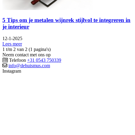
5 Tips om je metalen wijnrek stijlvol te integreren in
je interieur
12-1-2025
Lees meer
1 t/m 2 van 2 (1 pagina's)
Neem contact met ons op
Telefoon
+31 0543 750339
info@dehuismus.com
Instagram