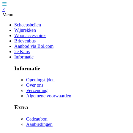
×
Menu
Scheepsbellen
Wijnrekken
Woonaccessoires
Brievenbus
Aanbod via Bol.com
2e Kans
Informatie
Informatie
Openingstijden
Over ons
Verzending
Algemene voorwaarden
Extra
Cadeaubon
Aanbiedingen