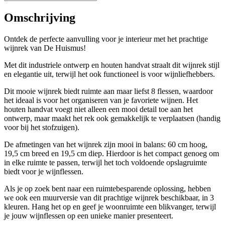
Omschrijving
Ontdek de perfecte aanvulling voor je interieur met het prachtige
wijnrek van De Huismus!
Met dit industriele ontwerp en houten handvat straalt dit wijnrek stijl
en elegantie uit, terwijl het ook functioneel is voor wijnliefhebbers.
Dit mooie wijnrek biedt ruimte aan maar liefst 8 flessen, waardoor
het ideaal is voor het organiseren van je favoriete wijnen. Het
houten handvat voegt niet alleen een mooi detail toe aan het
ontwerp, maar maakt het rek ook gemakkelijk te verplaatsen (handig
voor bij het stofzuigen).
De afmetingen van het wijnrek zijn mooi in balans: 60 cm hoog,
19,5 cm breed en 19,5 cm diep. Hierdoor is het compact genoeg om
in elke ruimte te passen, terwijl het toch voldoende opslagruimte
biedt voor je wijnflessen.
Als je op zoek bent naar een ruimtebesparende oplossing, hebben
we ook een muurversie van dit prachtige wijnrek beschikbaar, in 3
kleuren. Hang het op en geef je woonruimte een blikvanger, terwijl
je jouw wijnflessen op een unieke manier presenteert.