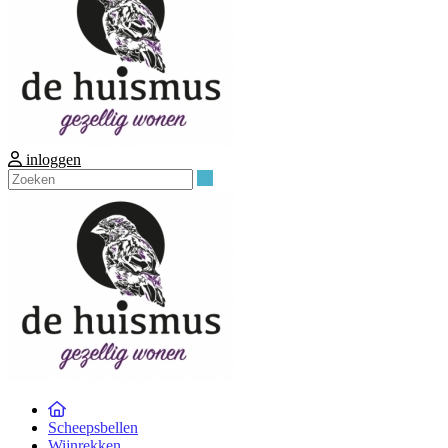
inloggen
Zoeken
Scheepsbellen
Wijnrekken