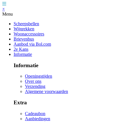
×
Menu
Scheepsbellen
Wijnrekken
Woonaccessoires
Brievenbus
Aanbod via Bol.com
2e Kans
Informatie
Informatie
Openingstijden
Over ons
Verzending
Algemene voorwaarden
Extra
Cadeaubon
Aanbiedingen