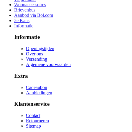
Woonaccessoires
Brievenbus
Aanbod via Bol.com
2e Kans
Informatie
Informatie
Openingstijden
Over ons
Verzending
Algemene voorwaarden
Extra
Cadeaubon
Aanbiedingen
Klantenservice
Contact
Retourneren
Sitemap