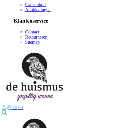
Cadeaubon
Aanbiedingen
Klantenservice
Contact
Retourneren
Sitemap
€0,00
Zoeken