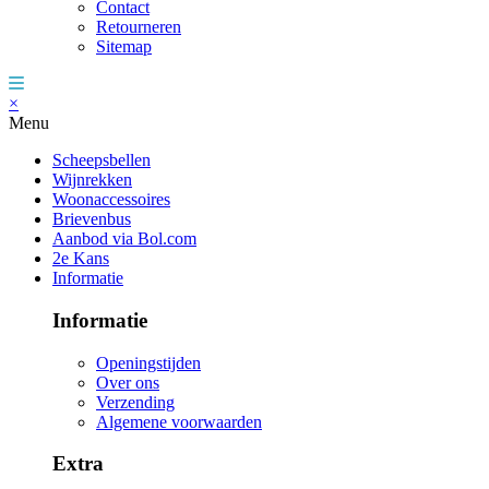
Contact
Retourneren
Sitemap
×
Menu
Scheepsbellen
Wijnrekken
Woonaccessoires
Brievenbus
Aanbod via Bol.com
2e Kans
Informatie
Informatie
Openingstijden
Over ons
Verzending
Algemene voorwaarden
Extra