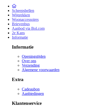
Scheepsbellen
Wijnrekken
Woonaccessoires
Brievenbus
Aanbod via Bol.com
2e Kans
Informatie
Informatie
Openingstijden
Over ons
Verzending
Algemene voorwaarden
Extra
Cadeaubon
Aanbiedingen
Klantenservice