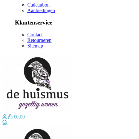
Cadeaubon
Aanbiedingen
Klantenservice
Contact
Retourneren
Sitemap
€0,00
Zoeken