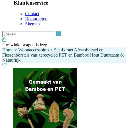
Klantenservice
Contact
Retourneren
Sitemap
Zoeken
Uw winkelwagen is leeg!
Home
>
Woonaccessoires
>
Set 4x met Afwasborstel en
Flessenborstels van gerecycled PET en Bamboe Hout Duurzaam &
Natuurlijk