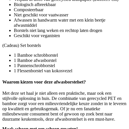
Biologisch afbreekbaar
Composteerbaar
Niet geschikt voor vaatwasser
Afwassen in handwarm water met een klein beetje
afwasmiddel
Borstels niet lang weken en rechtop laten drogen
Geschikt voor veganisten
(Cadeau) Set borstels
1 Bamboe schrobborstel
1 Bamboe afwasborstel
1 Pannenschrobborstel
1 Flessenborstel van kokosvezel
Waarom kiezen voor deze afwasborstelset?
Met deze set haal je niet alleen een praktische, maar ook een
stijlvolle oplossing in huis. De combinatie van gerecycled PET en
bamboe zorgt voor een milieuvriendelijke keuze zonder in te leveren
op kwaliteit en gebruiksgemak. Of je nu een fanatieke
milieubewuste consument bent of gewoon op zoek bent naar
duurzame keukentools, deze afwasborstelset is een must-have.
Maak schoon met een schoon geweten!