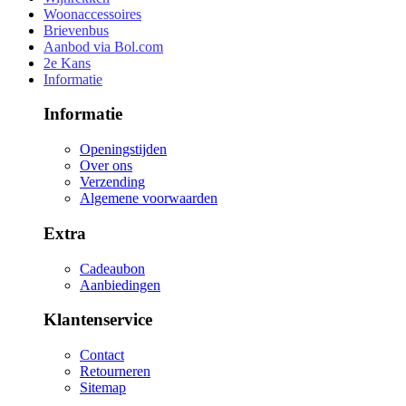
Woonaccessoires
Brievenbus
Aanbod via Bol.com
2e Kans
Informatie
Informatie
Openingstijden
Over ons
Verzending
Algemene voorwaarden
Extra
Cadeaubon
Aanbiedingen
Klantenservice
Contact
Retourneren
Sitemap