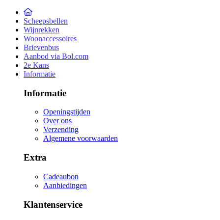
Scheepsbellen
Wijnrekken
Woonaccessoires
Brievenbus
Aanbod via Bol.com
2e Kans
Informatie
Informatie
Openingstijden
Over ons
Verzending
Algemene voorwaarden
Extra
Cadeaubon
Aanbiedingen
Klantenservice