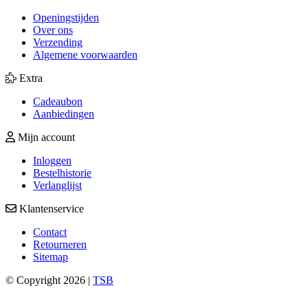
Openingstijden
Over ons
Verzending
Algemene voorwaarden
Extra
Cadeaubon
Aanbiedingen
Mijn account
Inloggen
Bestelhistorie
Verlanglijst
Klantenservice
Contact
Retourneren
Sitemap
© Copyright 2026 |
TSB