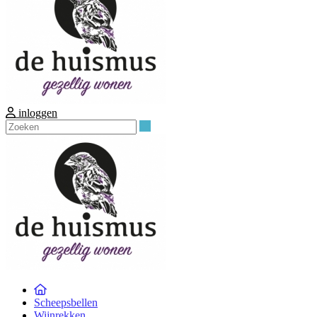
inloggen
Zoeken
Scheepsbellen
Wijnrekken