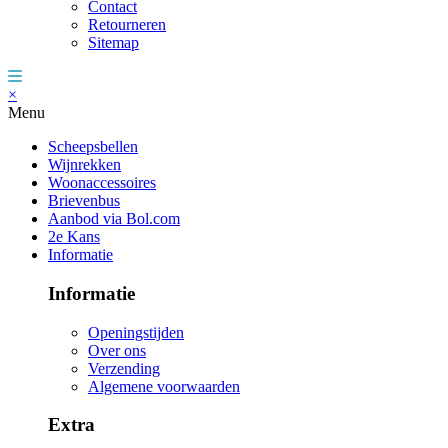
Contact
Retourneren
Sitemap
×
Menu
Scheepsbellen
Wijnrekken
Woonaccessoires
Brievenbus
Aanbod via Bol.com
2e Kans
Informatie
Informatie
Openingstijden
Over ons
Verzending
Algemene voorwaarden
Extra