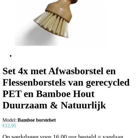
Set 4x met Afwasborstel en
Flessenborstels van gerecycled
PET en Bamboe Hout
Duurzaam & Natuurlijk
Model:
Bamboe borstelset
€12,95
Op werkdagen voor 16.00 uur besteld = vandaag