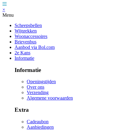
×
Menu
Scheepsbellen
Wijnrekken
Woonaccessoires
Brievenbus
Aanbod via Bol.com
2e Kans
Informatie
Informatie
Openingstijden
Over ons
Verzending
Algemene voorwaarden
Extra
Cadeaubon
Aanbiedingen