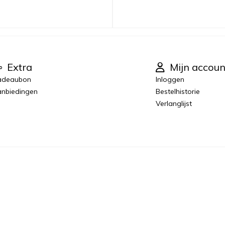
Extra
Mijn accoun
adeaubon
Inloggen
nbiedingen
Bestelhistorie
Verlanglijst