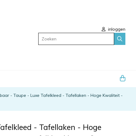
inloggen
Zoeken
baar - Taupe - Luxe Tafelkleed - Tafellaken - Hoge Kwaliteit -
afelkleed - Tafellaken - Hoge