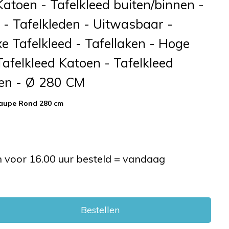
 Katoen - Tafelkleed buiten/binnen -
 - Tafelkleden - Uitwasbaar -
e Tafelkleed - Tafellaken - Hoge
 Tafelkleed Katoen - Tafelkleed
nen - Ø 280 CM
Taupe Rond 280 cm
voor 16.00 uur besteld = vandaag
Bestellen