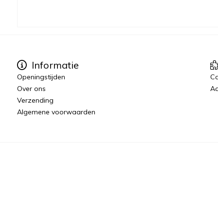
Informatie
Openingstijden
C
Over ons
Aa
Verzending
Algemene voorwaarden