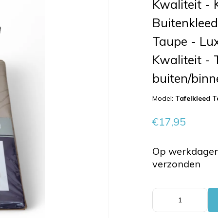
Kwaliteit -
Buitenkleed
Taupe - Lux
Kwaliteit -
buiten/bin
Model:
Tafelkleed 
€17,95
Op werkdagen 
verzonden