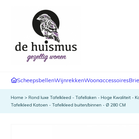
Scheepsbellen
Wijnrekken
Woonaccessoires
Bri
Home
>
Rond luxe Tafelkleed - Tafellaken - Hoge Kwaliteit - K
Tafelkleed Katoen - Tafelkleed buiten/binnen - Ø 280 CM