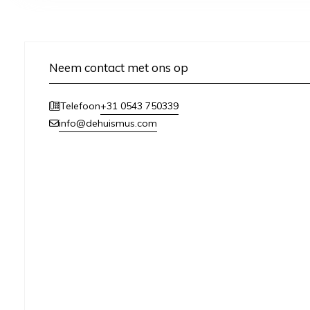
Neem contact met ons op
+31 0543 750339
Telefoon
info@dehuismus.com