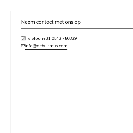
Neem contact met ons op
+31 0543 750339
Telefoon
info@dehuismus.com