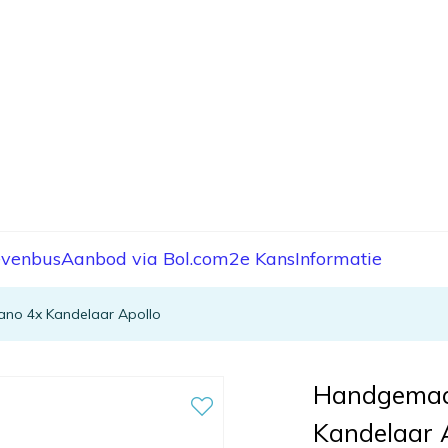
evenbus
Aanbod via Bol.com
2e Kans
Informatie
ano 4x Kandelaar Apollo
Handgemaak
Kandelaar 