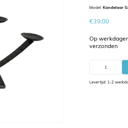
Model:
Kandelaar G
€39,00
Op werkdagen 
verzonden
Levertijd: 1-2 werk