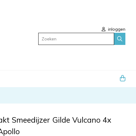
inloggen
Zoeken
t Smeedijzer Gilde Vulcano 4x
Apollo