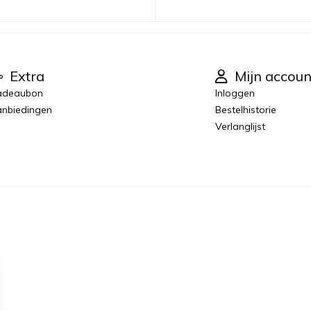
Extra
Mijn accoun
adeaubon
Inloggen
nbiedingen
Bestelhistorie
Verlanglijst