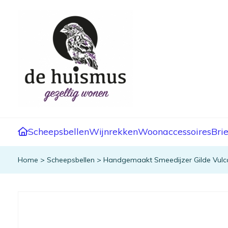
Scheepsbellen
Wijnrekken
Woonaccessoires
Bri
Home
>
Scheepsbellen
>
Handgemaakt Smeedijzer Gilde Vulc